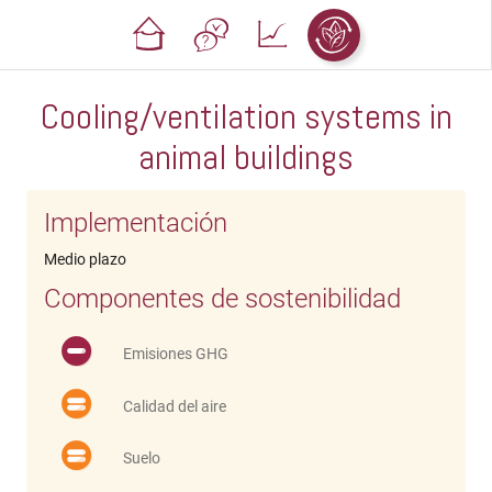
Cooling/ventilation systems in
animal buildings
Implementación
Medio plazo
Componentes de sostenibilidad
Emisiones GHG
Calidad del aire
Suelo