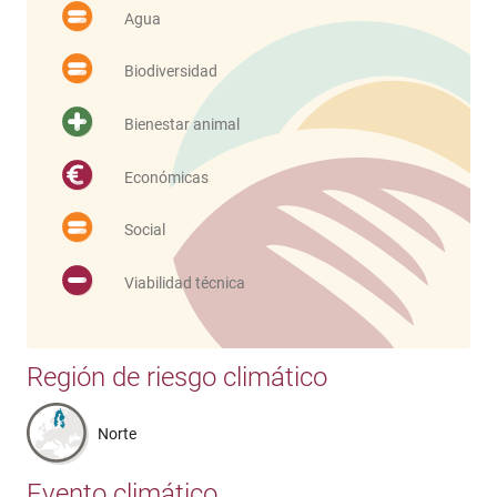
Agua
Biodiversidad
Bienestar animal
Económicas
Social
Viabilidad técnica
Región de riesgo climático
Norte
Evento climático