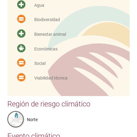
Agua
Biodiversidad
Bienestar animal
Económicas
Social
Viabilidad técnica
Región de riesgo climático
Norte
Evento climático