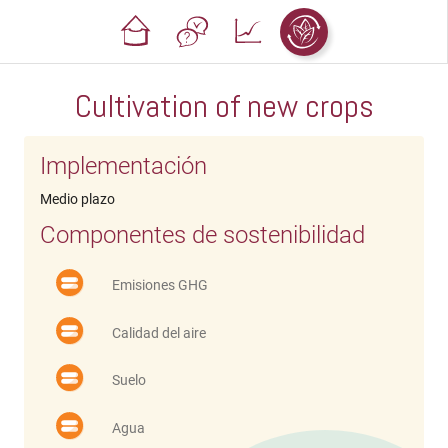
Cultivation of new crops
Implementación
Medio plazo
Componentes de sostenibilidad
Emisiones GHG
Calidad del aire
Suelo
Agua