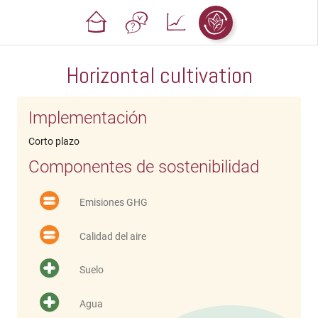
Horizontal cultivation
Implementación
Corto plazo
Componentes de sostenibilidad
Emisiones GHG
Calidad del aire
Suelo
Agua