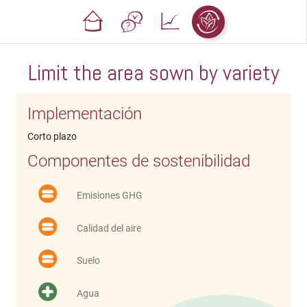
Limit the area sown by variety
Implementación
Corto plazo
Componentes de sostenibilidad
Emisiones GHG
Calidad del aire
Suelo
Agua