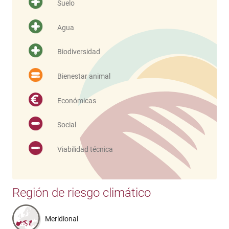
Suelo
Agua
Biodiversidad
Bienestar animal
Económicas
Social
Viabilidad técnica
Región de riesgo climático
Meridional