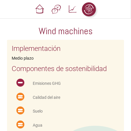
Wind machines
Implementación
Medio plazo
Componentes de sostenibilidad
Emisiones GHG
Calidad del aire
Suelo
Agua