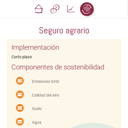
Seguro agrario
Implementación
Corto plazo
Componentes de sostenibilidad
Emisiones GHG
Calidad del aire
Suelo
Agua