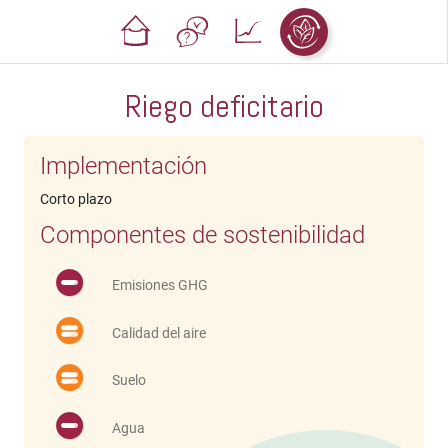
Riego deficitario
Implementación
Corto plazo
Componentes de sostenibilidad
Emisiones GHG
Calidad del aire
Suelo
Agua