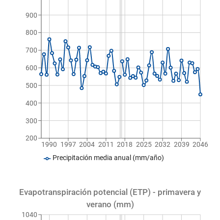
900
800
700
600
500
400
300
200
1990
1997
2004
2011
2018
2025
2032
2039
2046
Precipitación media anual (mm/año)
Evapotranspiración potencial (ETP) - primavera y
verano (mm)
1040