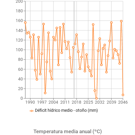
200
180
160
140
120
100
80
60
40
20
0
1990
1997
2004
2011
2018
2025
2032
2039
2046
Déficit hídrico medio - otoño (mm)
Temperatura media anual (ºC)