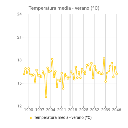
Temperatura media - verano (ºC)
24
21
18
15
12
1990
1997
2004
2011
2018
2025
2032
2039
2046
Temperatura media - verano (ºC)