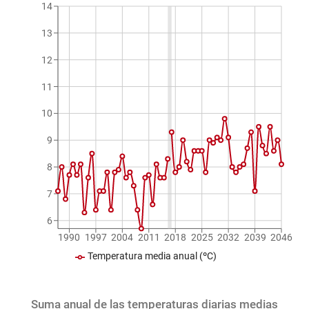
14
13
12
11
10
9
8
7
6
1990
1997
2004
2011
2018
2025
2032
2039
2046
Temperatura media anual (ºC)
Suma anual de las temperaturas diarias medias