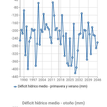
-80
-120
-160
-200
-240
-280
-320
-360
-400
-440
1990
1997
2004
2011
2018
2025
2032
2039
2046
Déficit hídrico medio - primavera y verano (mm)
Déficit hídrico medio - otoño (mm)