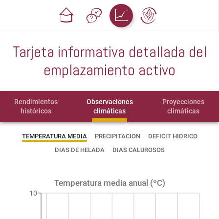
Tarjeta informativa detallada del
emplazamiento activo
Rendimientos
Observaciones
Proyecciones
históricos
climáticas
climáticas
TEMPERATURA MEDIA
PRECIPITACION
DEFICIT HIDRICO
DIAS DE HELADA
DIAS CALUROSOS
Temperatura media anual (ºC)
10