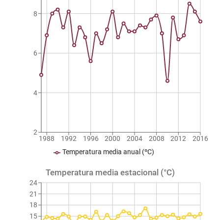
8
6
4
2
1988
1992
1996
2000
2004
2008
2012
2016
Temperatura media anual (ºC)
Temperatura media estacional (°C)
24
21
18
15