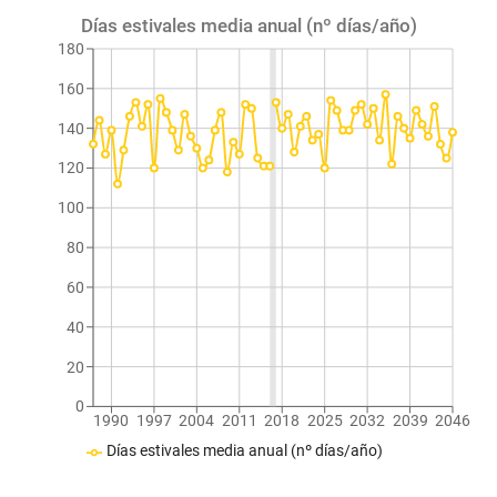
Días estivales media anual (nº días/año)
180
160
140
120
100
80
60
40
20
0
1990
1997
2004
2011
2018
2025
2032
2039
2046
Días estivales media anual (nº días/año)