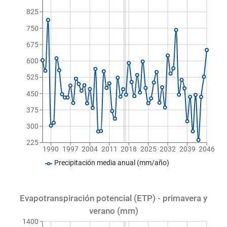
825
750
675
600
525
450
375
300
225
1990
1997
2004
2011
2018
2025
2032
2039
2046
Precipitación media anual (mm/año)
Evapotranspiración potencial (ETP) - primavera y
verano (mm)
1400