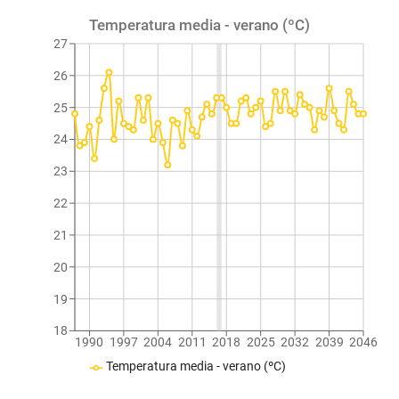
Temperatura media - verano (ºC)
27
26
25
24
23
22
21
20
19
18
1990
1997
2004
2011
2018
2025
2032
2039
2046
Temperatura media - verano (ºC)