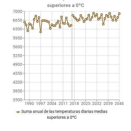
superiores a 0ºC
7000
6650
6300
5950
5600
5250
4900
4550
4200
3850
3500
1990
1997
2004
2011
2018
2025
2032
2039
2046
Suma anual de las temperaturas diarias medias
superiores a 0ºC