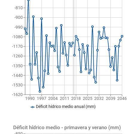
-810
-900
-990
-1080
-1170
-1260
-1350
-1440
-1530
-1620
1990
1997
2004
2011
2018
2025
2032
2039
2046
Déficit hídrico medio anual (mm)
Déficit hídrico medio - primavera y verano (mm)
-850