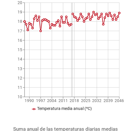
20
19
18
17
16
15
14
13
12
11
10
1990
1997
2004
2011
2018
2025
2032
2039
2046
Temperatura media anual (ºC)
Suma anual de las temperaturas diarias medias