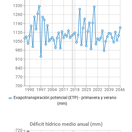
1330
1260
1190
1120
1050
980
910
840
770
700
1990
1997
2004
2011
2018
2025
2032
2039
2046
Evapotranspiración potencial (ETP) - primavera y verano
(mm)
Déficit hídrico medio anual (mm)
-720