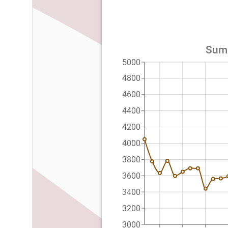
Suma
5000
4800
4600
4400
4200
4000
3800
3600
3400
3200
3000