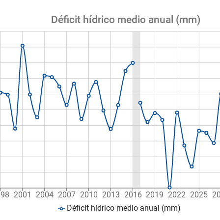
Déficit hídrico medio anual (mm)
998
2001
2004
2007
2010
2013
2016
2019
2022
2025
2
Déficit hídrico medio anual (mm)