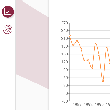
270
240
210
180
150
120
90
60
30
0
-30
1989
1992
1995
1