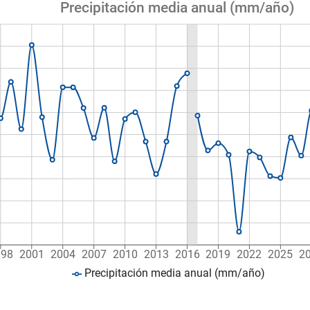
Precipitación media anual (mm/año)
998
2001
2004
2007
2010
2013
2016
2019
2022
2025
2
Precipitación media anual (mm/año)