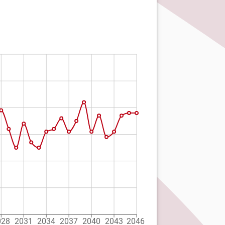
028
2031
2034
2037
2040
2043
2046