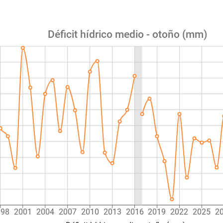
Déficit hídrico medio - otoño (mm)
998
2001
2004
2007
2010
2013
2016
2019
2022
2025
2