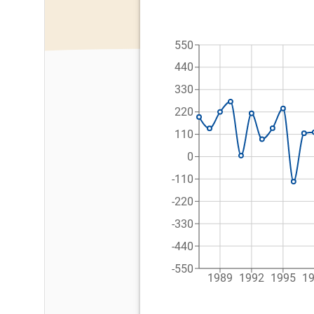
550
440
330
220
110
0
-110
-220
-330
-440
-550
1989
1992
1995
1