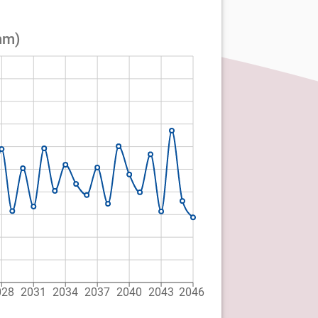
mm)
028
2031
2034
2037
2040
2043
2046