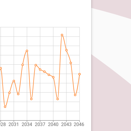
028
2031
2034
2037
2040
2043
2046