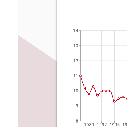
14
13
12
11
10
9
8
1989
1992
1995
1