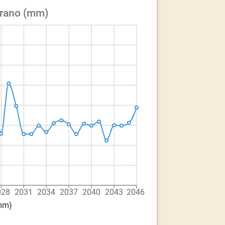
erano (mm)
028
2031
2034
2037
2040
2043
2046
(mm)