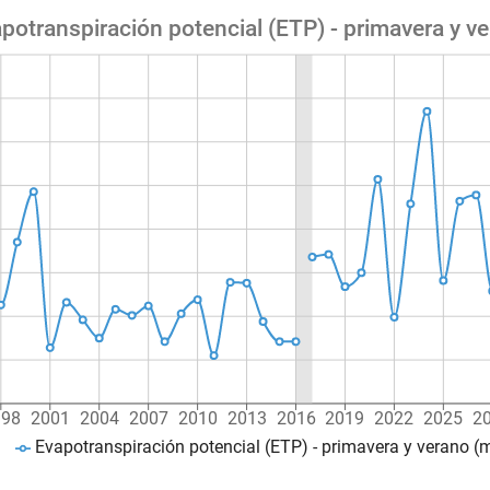
potranspiración potencial (ETP) - primavera y v
998
2001
2004
2007
2010
2013
2016
2019
2022
2025
2
Evapotranspiración potencial (ETP) - primavera y verano 