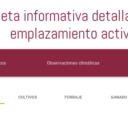
jeta informativa detall
emplazamiento acti
cos
Observaciones climáticas
CULTIVOS
FORRAJE
GANADO