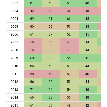
2002
67
60
59
48
8
2003
42
40
38
38
6
2004
69
61
60
45
9
2005
60
55
50
45
8
2006
61
57
52
45
9
2007
56
56
47
44
10
2008
56
55
47
44
9
2009
68
60
55
45
9
2010
66
60
51
44
9
2011
58
53
50
40
9
2012
66
62
53
44
8
2013
71
64
54
46
9
2014
66
63
50
48
11
2015
61
59
49
42
6