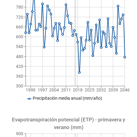
780
720
660
600
540
480
420
360
300
1990
1997
2004
2011
2018
2025
2032
2039
2046
Precipitación media anual (mm/año)
Evapotranspiración potencial (ETP) - primavera y
verano (mm)
900