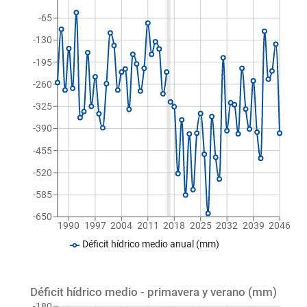
-65
-130
-195
-260
-325
-390
-455
-520
-585
-650
1990
1997
2004
2011
2018
2025
2032
2039
2046
Déficit hídrico medio anual (mm)
Déficit hídrico medio - primavera y verano (mm)
-180