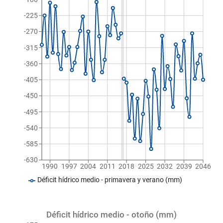
-225
-270
-315
-360
-405
-450
-495
-540
-585
-630
1990
1997
2004
2011
2018
2025
2032
2039
2046
Déficit hídrico medio - primavera y verano (mm)
Déficit hídrico medio - otoño (mm)