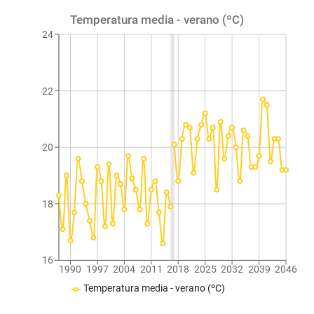
Temperatura media - verano (ºC)
24
22
20
18
16
1990
1997
2004
2011
2018
2025
2032
2039
2046
Temperatura media - verano (ºC)