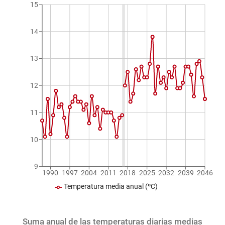
15
14
13
12
11
10
9
1990
1997
2004
2011
2018
2025
2032
2039
2046
Temperatura media anual (ºC)
Suma anual de las temperaturas diarias medias