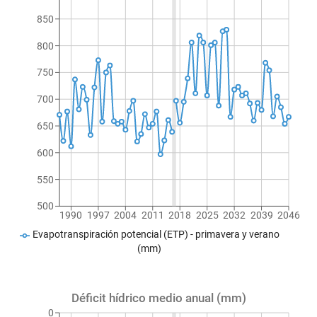
850
800
750
700
650
600
550
500
1990
1997
2004
2011
2018
2025
2032
2039
2046
Evapotranspiración potencial (ETP) - primavera y verano
(mm)
Déficit hídrico medio anual (mm)
0