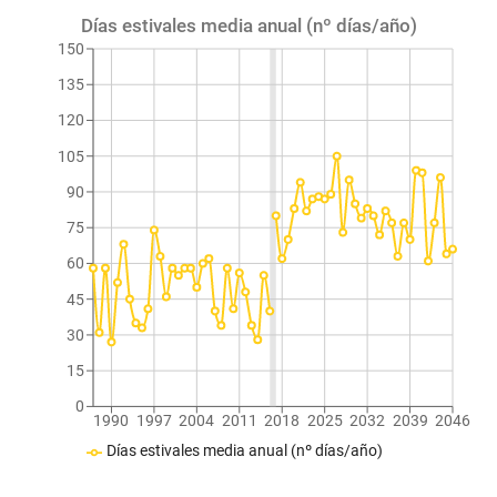
Días estivales media anual (nº días/año)
150
135
120
105
90
75
60
45
30
15
0
1990
1997
2004
2011
2018
2025
2032
2039
2046
Días estivales media anual (nº días/año)