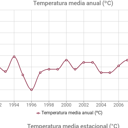
Temperatura media anual (ºC)
2
1994
1996
1998
2000
2002
2004
2006
Temperatura media anual (ºC)
Temperatura media estacional (°C)