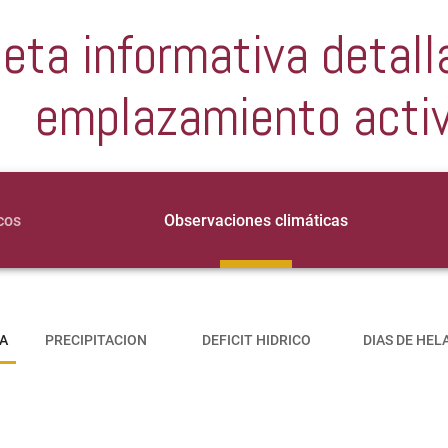
jeta informativa detall
emplazamiento acti
cos
Observaciones climáticas
A
PRECIPITACION
DEFICIT HIDRICO
DIAS DE HEL