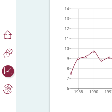
14
13
12
11
10
9
8
7
6
1988
1990
199