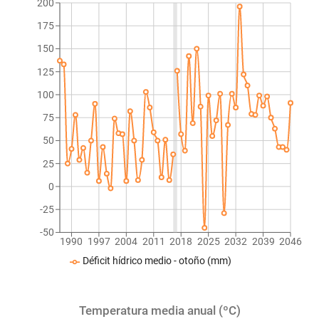
200
175
150
125
100
75
50
25
0
-25
-50
1990
1997
2004
2011
2018
2025
2032
2039
2046
Déficit hídrico medio - otoño (mm)
Temperatura media anual (ºC)