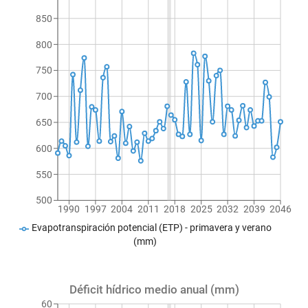
850
800
750
700
650
600
550
500
1990
1997
2004
2011
2018
2025
2032
2039
2046
Evapotranspiración potencial (ETP) - primavera y verano
(mm)
Déficit hídrico medio anual (mm)
60