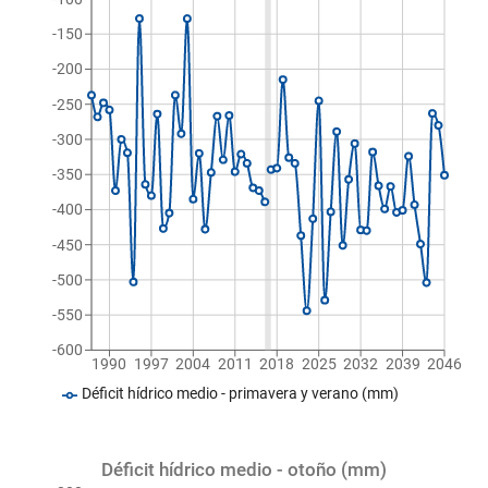
-150
-200
-250
-300
-350
-400
-450
-500
-550
-600
1990
1997
2004
2011
2018
2025
2032
2039
2046
Déficit hídrico medio - primavera y verano (mm)
Déficit hídrico medio - otoño (mm)