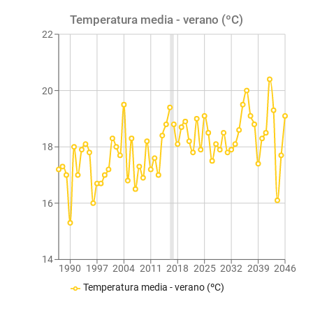
Temperatura media - verano (ºC)
22
20
18
16
14
1990
1997
2004
2011
2018
2025
2032
2039
2046
Temperatura media - verano (ºC)