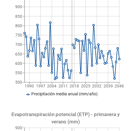
900
850
800
750
700
650
600
550
500
1990
1997
2004
2011
2018
2025
2032
2039
2046
Precipitación media anual (mm/año)
Evapotranspiración potencial (ETP) - primavera y
verano (mm)
900