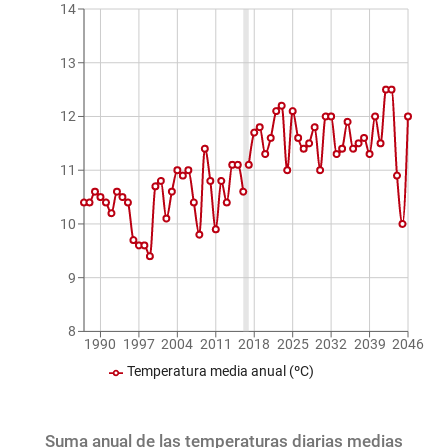
14
13
12
11
10
9
8
1990
1997
2004
2011
2018
2025
2032
2039
2046
Temperatura media anual (ºC)
Suma anual de las temperaturas diarias medias