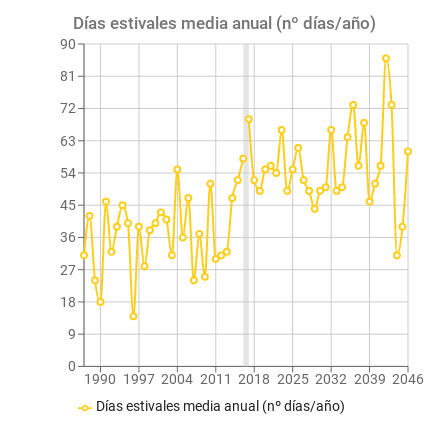
Días estivales media anual (nº días/año)
90
81
72
63
54
45
36
27
18
9
0
1990
1997
2004
2011
2018
2025
2032
2039
2046
Días estivales media anual (nº días/año)