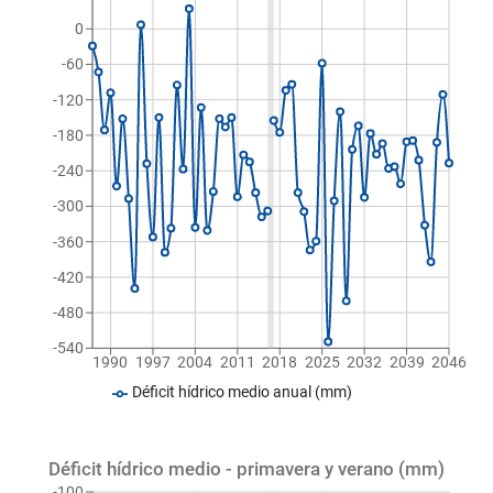
0
-60
-120
-180
-240
-300
-360
-420
-480
-540
1990
1997
2004
2011
2018
2025
2032
2039
2046
Déficit hídrico medio anual (mm)
Déficit hídrico medio - primavera y verano (mm)
-100