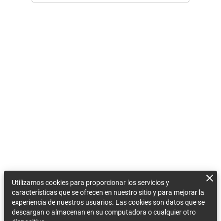
Utilizamos cookies para proporcionar los servicios y
características que se ofrecen en nuestro sitio y para mejorar la
experiencia de nuestros usuarios. Las cookies son datos que se
descargan o almacenan en su computadora o cualquier otro