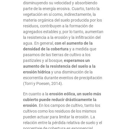
disminuyendo su velocidad y absorbiendo
parte de la energía erosiva. Cuarto, tanto la
vegetación en sí como, indirectamente, la
materia orgánica del suelo producida por los
residuos, contribuyen a la formación de
agregados estables y, por lo tanto, aumentan
la resistencia a la erosión y la infiltración del
agua. En general,
con el aumento de la
densidad de la cobertura
y a medida que
pasamos de las tierras de cultivo a los
pastizales y al bosque,
esperamos un
aumento de la resistencia del suelo a la
erosión hídrica
y una disminución de la
escorrentía durante eventos de precipitación
(Torri y Poesen, 2014).
En cuanto a la
erosión eólica, un suelo más
cubierto puede reducir drásticamente la
erosión
. En los campos de cultivo, tanto los
cultivos como los residuos de los mismos
pueden actuar para limitar la erosión. La
relación entre la pérdida relativa de suelo y el
porcentaje de cobertura es exponencial