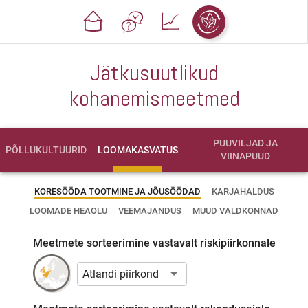
Jätkusuutlikud
kohanemismeetmed
PUUVILJAD JA
PÕLLUKULTUURID
LOOMAKASVATUS
VIINAPUUD
KORESÖÖDA TOOTMINE JA JÕUSÖÖDAD
KARJAHALDUS
LOOMADE HEAOLU
VEEMAJANDUS
MUUD VALDKONNAD
Meetmete sorteerimine vastavalt riskipiirkonnale
Atlandi piirkond