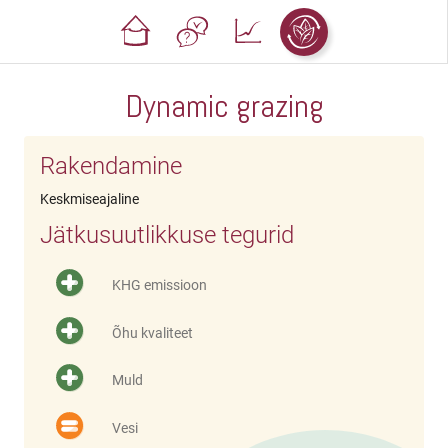
Dynamic grazing
Rakendamine
Keskmiseajaline
Jätkusuutlikkuse tegurid
KHG emissioon
Õhu kvaliteet
Muld
Vesi