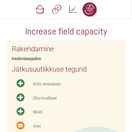
Increase field capacity
Rakendamine
Keskmiseajaline
Jätkusuutlikkuse tegurid
KHG emissioon
Õhu kvaliteet
Muld
Vesi