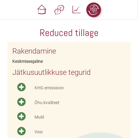
Reduced tillage
Rakendamine
Keskmiseajaline
Jätkusuutlikkuse tegurid
KHG emissioon
Õhu kvaliteet
Muld
Vesi