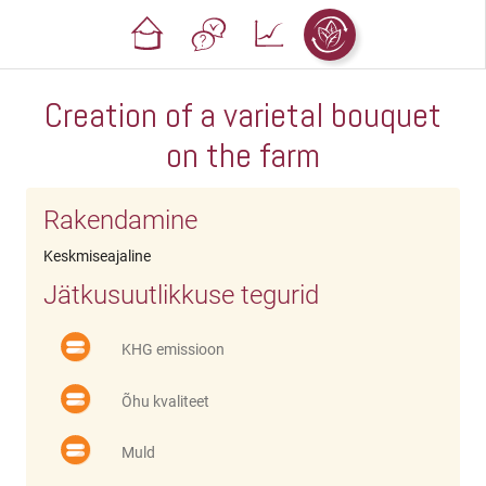
Creation of a varietal bouquet
on the farm
Rakendamine
Keskmiseajaline
Jätkusuutlikkuse tegurid
KHG emissioon
Õhu kvaliteet
Muld