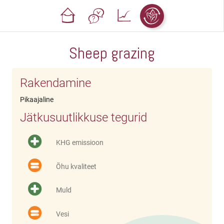
Sheep grazing
Rakendamine
Pikaajaline
Jätkusuutlikkuse tegurid
KHG emissioon
Õhu kvaliteet
Muld
Vesi