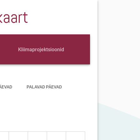
kaart
Kliimaprojektsioonid
ÄEVAD
PALAVAD PÄEVAD