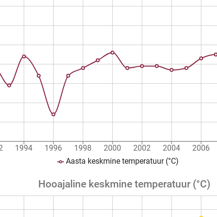
2
1994
1996
1998
2000
2002
2004
2006
Aasta keskmine temperatuur (°C)
Hooajaline keskmine temperatuur (°C)