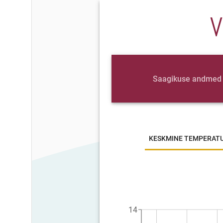
V
Saagikuse andmed
KESKMINE TEMPERAT
14