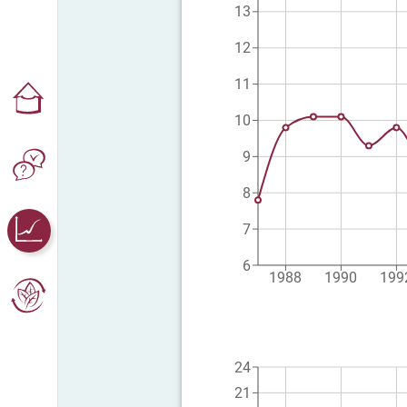
13
12
11
10
9
8
7
6
1988
1990
199
24
21