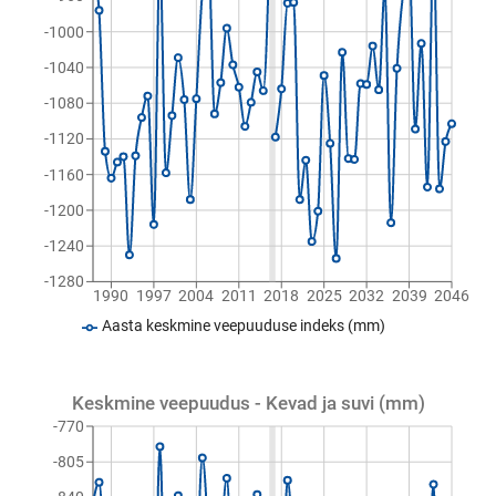
-1000
-1040
-1080
-1120
-1160
-1200
-1240
-1280
1990
1997
2004
2011
2018
2025
2032
2039
2046
Aasta keskmine veepuuduse indeks (mm)
Keskmine veepuudus - Kevad ja suvi (mm)
-770
-805