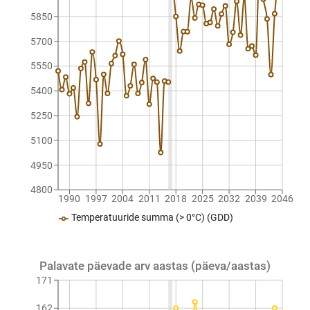
5850
5700
5550
5400
5250
5100
4950
4800
1990
1997
2004
2011
2018
2025
2032
2039
2046
Temperatuuride summa (> 0°C) (GDD)
Palavate päevade arv aastas (päeva/aastas)
171
162