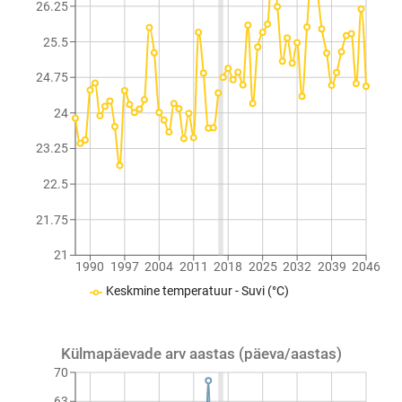
26.25
25.5
24.75
24
23.25
22.5
21.75
21
1990
1997
2004
2011
2018
2025
2032
2039
2046
Keskmine temperatuur - Suvi (°C)
Külmapäevade arv aastas (päeva/aastas)
70
63