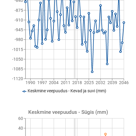
-840
-875
-910
-945
-980
-1015
-1050
-1085
-1120
1990
1997
2004
2011
2018
2025
2032
2039
2046
Keskmine veepuudus - Kevad ja suvi (mm)
Keskmine veepuudus - Sügis (mm)
60
40