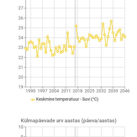
27
26
25
24
23
22
21
20
19
1990
1997
2004
2011
2018
2025
2032
2039
2046
Keskmine temperatuur - Suvi (°C)
Külmapäevade arv aastas (päeva/aastas)
10
9