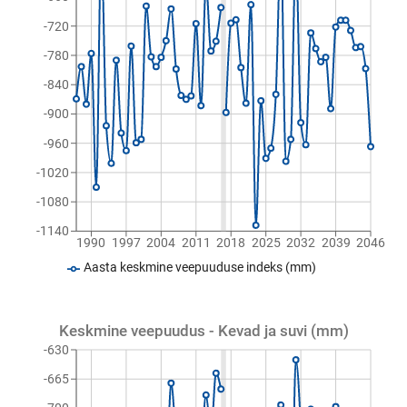
-720
-780
-840
-900
-960
-1020
-1080
-1140
1990
1997
2004
2011
2018
2025
2032
2039
2046
Aasta keskmine veepuuduse indeks (mm)
Keskmine veepuudus - Kevad ja suvi (mm)
-630
-665