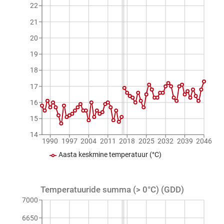
22
21
20
19
18
17
16
15
14
1990
1997
2004
2011
2018
2025
2032
2039
2046
Aasta keskmine temperatuur (°C)
Temperatuuride summa (> 0°C) (GDD)
7000
6650