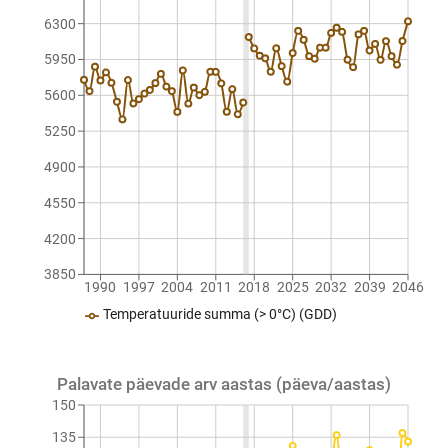
6300
5950
5600
5250
4900
4550
4200
3850
1990
1997
2004
2011
2018
2025
2032
2039
2046
Temperatuuride summa (> 0°C) (GDD)
Palavate päevade arv aastas (päeva/aastas)
150
135