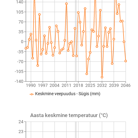
140
105
70
35
0
-35
-70
-105
-140
1990
1997
2004
2011
2018
2025
2032
2039
2046
Keskmine veepuudus - Sügis (mm)
Aasta keskmine temperatuur (°C)
24
23