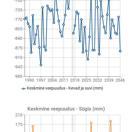
-700
-735
-770
-805
-840
-875
-910
-945
-980
1990
1997
2004
2011
2018
2025
2032
2039
2046
Keskmine veepuudus - Kevad ja suvi (mm)
Keskmine veepuudus - Sügis (mm)
210
175