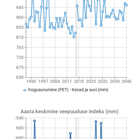
945
900
855
810
765
720
675
630
1990
1997
2004
2011
2018
2025
2032
2039
2046
Koguaurumine (PET) - Kevad ja suvi (mm)
Aasta keskmine veepuuduse indeks (mm)
-540
-600
-660