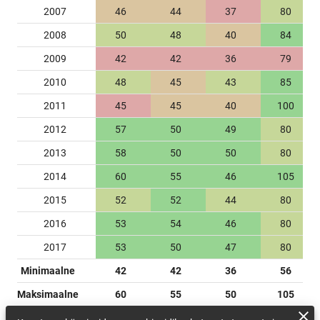
2007
46
44
37
80
2008
50
48
40
84
2009
42
42
36
79
2010
48
45
43
85
2011
45
45
40
100
2012
57
50
49
80
2013
58
50
50
80
2014
60
55
46
105
2015
52
52
44
80
2016
53
54
46
80
2017
53
50
47
80
Minimaalne
42
42
36
56
Maksimaalne
60
55
50
105
Keskmine
49.33
47.06
42.89
81.44