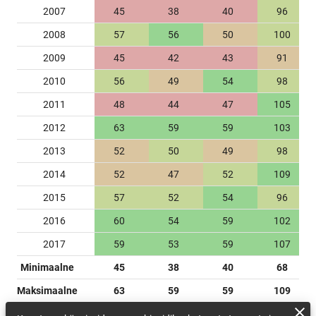
2007
45
38
40
96
2008
57
56
50
100
2009
45
42
43
91
2010
56
49
54
98
2011
48
44
47
105
2012
63
59
59
103
2013
52
50
49
98
2014
52
47
52
109
2015
57
52
54
96
2016
60
54
59
102
2017
59
53
59
107
Minimaalne
45
38
40
68
Maksimaalne
63
59
59
109
Keskmine
54.11
49.28
50.83
93.89