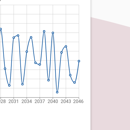
028
2031
2034
2037
2040
2043
2046