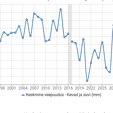
998
2001
2004
2007
2010
2013
2016
2019
2022
2025
2
Keskmine veepuudus - Kevad ja suvi (mm)