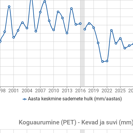
998
2001
2004
2007
2010
2013
2016
2019
2022
2025
2
Aasta keskmine sademete hulk (mm/aastas)
Koguaurumine (PET) - Kevad ja suvi (mm