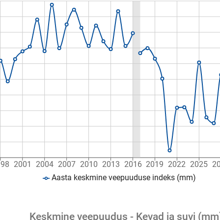
998
2001
2004
2007
2010
2013
2016
2019
2022
2025
2
Aasta keskmine veepuuduse indeks (mm)
Keskmine veepuudus - Kevad ja suvi (mm