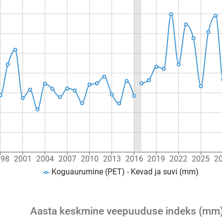
998
2001
2004
2007
2010
2013
2016
2019
2022
2025
2
Koguaurumine (PET) - Kevad ja suvi (mm)
Aasta keskmine veepuuduse indeks (mm