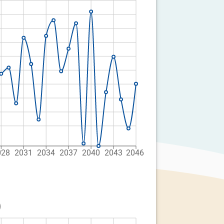
028
2031
2034
2037
2040
2043
2046
)