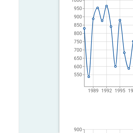
1000
950
900
850
800
750
700
650
600
550
1989
1992
1995
1
900