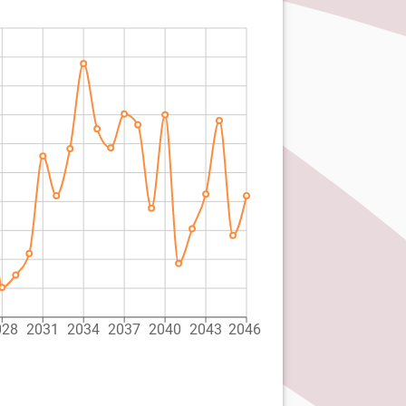
028
2031
2034
2037
2040
2043
2046