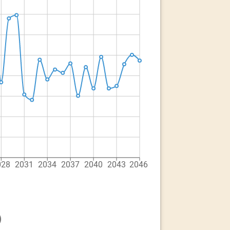
028
2031
2034
2037
2040
2043
2046
)