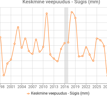
Keskmine veepuudus - Sügis (mm)
998
2001
2004
2007
2010
2013
2016
2019
2022
2025
2
Keskmine veepuudus - Sügis (mm)