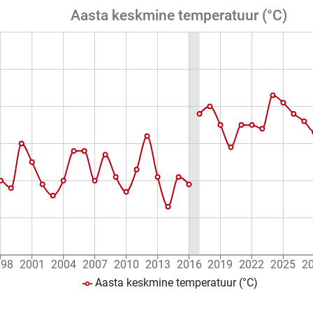
Aasta keskmine temperatuur (°C)
998
2001
2004
2007
2010
2013
2016
2019
2022
2025
2
Aasta keskmine temperatuur (°C)