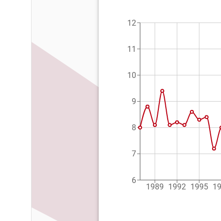
12
11
10
9
8
7
6
1989
1992
1995
1