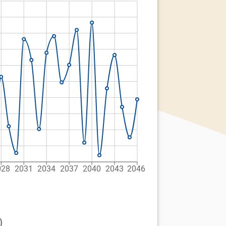
028
2031
2034
2037
2040
2043
2046
)