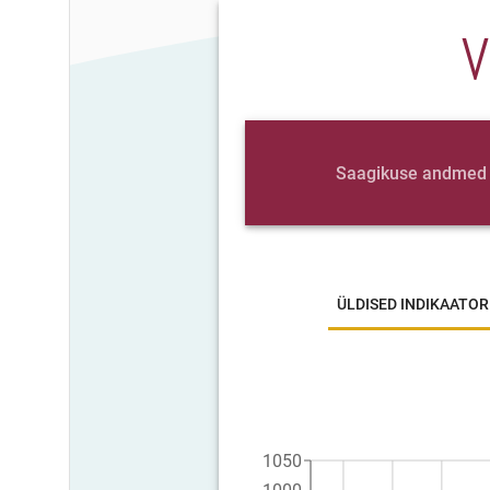
V
Saagikuse andmed
ÜLDISED INDIKAATOR
1050