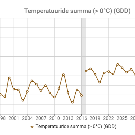
Temperatuuride summa (> 0°C) (GDD)
998
2001
2004
2007
2010
2013
2016
2019
2022
2025
2
Temperatuuride summa (> 0°C) (GDD)