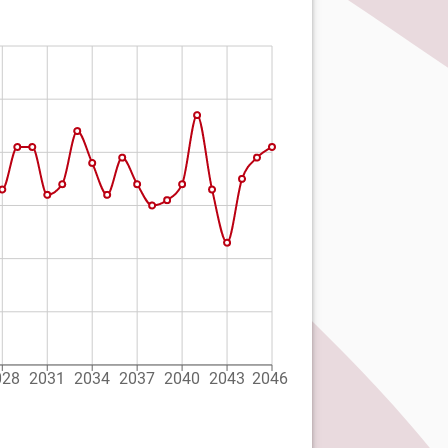
028
2031
2034
2037
2040
2043
2046