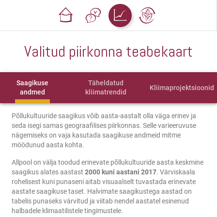
Valitud piirkonna teabekaart
Saagikuse
Täheldatud
Kliimaprojektsioonid
andmed
kliimatrendid
Põllukultuuride saagikus võib aasta-aastalt olla väga erinev ja
seda isegi samas geograafilises piirkonnas. Selle varieeruvuse
nägemiseks on vaja kasutada saagikuse andmeid mitme
möödunud aasta kohta.
Allpool on välja toodud erinevate põllukultuuride aasta keskmine
saagikus alates aastast
2000 kuni aastani 2017
. Värviskaala
rohelisest kuni punaseni aitab visuaalselt tuvastada erinevate
aastate saagikuse taset. Halvimate saagikustega aastad on
tabelis punaseks värvitud ja viitab nendel aastatel esinenud
halbadele klimaatilistele tingimustele.