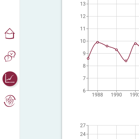
13
12
11
10
9
8
7
6
1988
1990
199
27
24