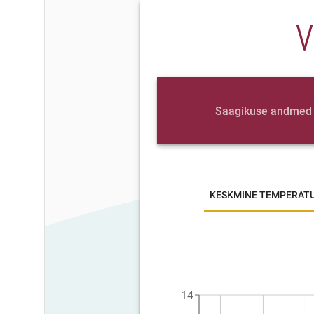
V
Saagikuse andmed
KESKMINE TEMPERAT
14