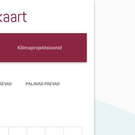
kaart
Kliimaprojektsioonid
ÄEVAD
PALAVAD PÄEVAD