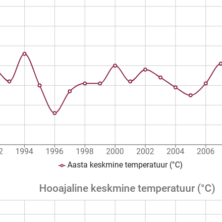
2
1994
1996
1998
2000
2002
2004
2006
Aasta keskmine temperatuur (°C)
Hooajaline keskmine temperatuur (°C)