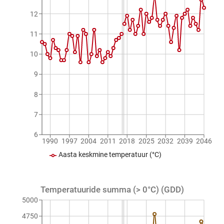
12
11
10
9
8
7
6
1990
1997
2004
2011
2018
2025
2032
2039
2046
Aasta keskmine temperatuur (°C)
Temperatuuride summa (> 0°C) (GDD)
5000
4750