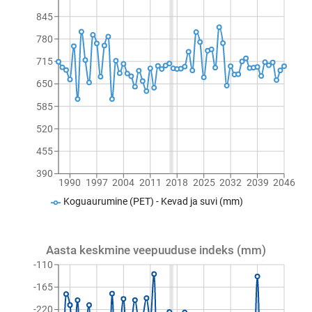
845
780
715
650
585
520
455
390
1990
1997
2004
2011
2018
2025
2032
2039
2046
Koguaurumine (PET) - Kevad ja suvi (mm)
Aasta keskmine veepuuduse indeks (mm)
-110
-165
-220