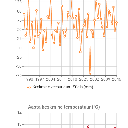
125
100
75
50
25
0
-25
-50
-75
1990
1997
2004
2011
2018
2025
2032
2039
2046
Keskmine veepuudus - Sügis (mm)
Aasta keskmine temperatuur (°C)
14
13