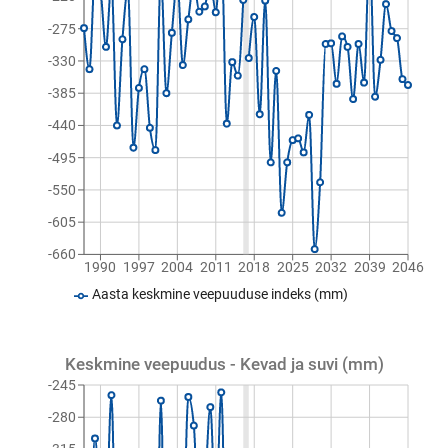
-275
-330
-385
-440
-495
-550
-605
-660
1990
1997
2004
2011
2018
2025
2032
2039
2046
Aasta keskmine veepuuduse indeks (mm)
Keskmine veepuudus - Kevad ja suvi (mm)
-245
-280