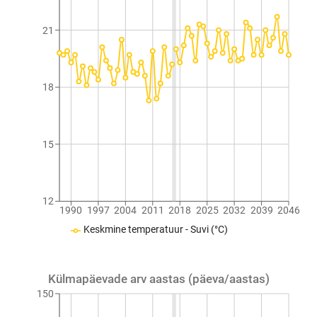
21
18
15
12
1990
1997
2004
2011
2018
2025
2032
2039
2046
Keskmine temperatuur - Suvi (°C)
Külmapäevade arv aastas (päeva/aastas)
150