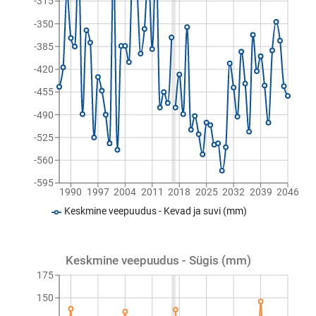
-315
-350
-385
-420
-455
-490
-525
-560
-595
1990
1997
2004
2011
2018
2025
2032
2039
2046
Keskmine veepuudus - Kevad ja suvi (mm)
Keskmine veepuudus - Sügis (mm)
175
150