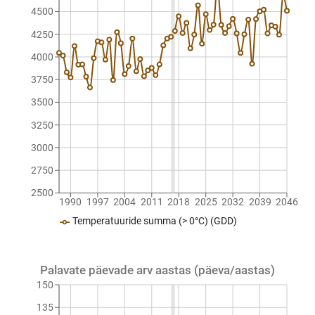
4500
4250
4000
3750
3500
3250
3000
2750
2500
1990
1997
2004
2011
2018
2025
2032
2039
2046
Temperatuuride summa (> 0°C) (GDD)
Palavate päevade arv aastas (päeva/aastas)
150
135