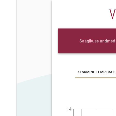
V
Saagikuse andmed
KESKMINE TEMPERAT
14