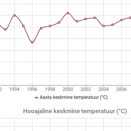
2
1994
1996
1998
2000
2002
2004
2006
Aasta keskmine temperatuur (°C)
Hooajaline keskmine temperatuur (°C)