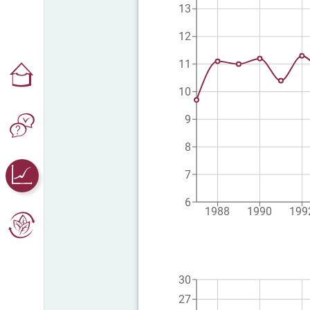
13
12
11
10
9
8
7
6
1988
1990
199
30
27