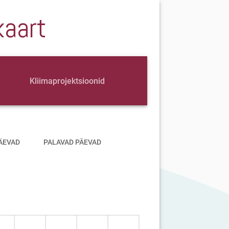
kaart
Kliimaprojektsioonid
ÄEVAD
PALAVAD PÄEVAD