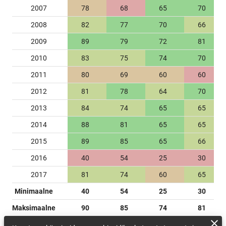
2007
78
68
65
70
2008
82
77
70
66
2009
89
79
72
81
2010
83
75
74
70
2011
80
69
60
60
2012
81
78
64
70
2013
84
74
65
65
2014
88
81
65
65
2015
89
85
65
66
2016
40
54
25
30
2017
81
74
60
65
Minimaalne
40
54
25
30
Maksimaalne
90
85
74
81
Keskmine
79.56
72.67
59.44
64.17