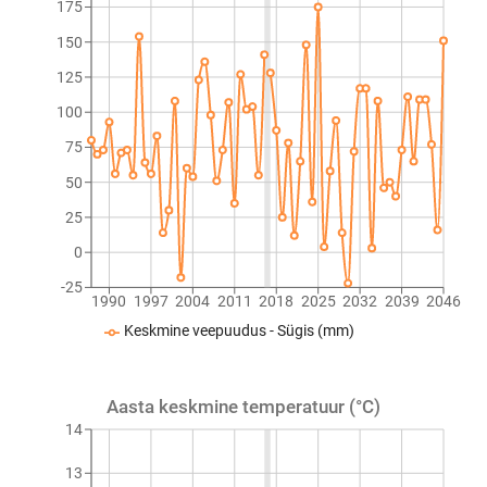
175
150
125
100
75
50
25
0
-25
1990
1997
2004
2011
2018
2025
2032
2039
2046
Keskmine veepuudus - Sügis (mm)
Aasta keskmine temperatuur (°C)
14
13