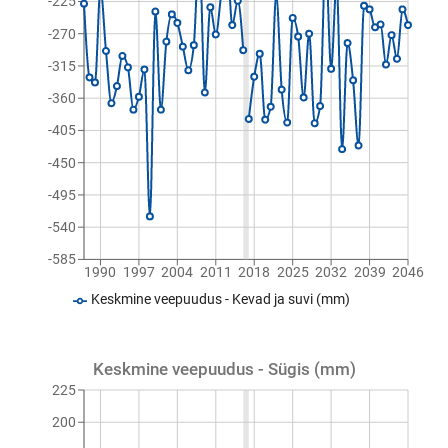
-225
-270
-315
-360
-405
-450
-495
-540
-585
1990
1997
2004
2011
2018
2025
2032
2039
2046
Keskmine veepuudus - Kevad ja suvi (mm)
Keskmine veepuudus - Sügis (mm)
225
200