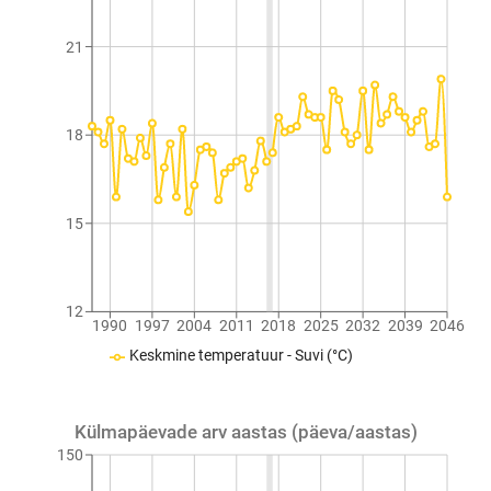
21
18
15
12
1990
1997
2004
2011
2018
2025
2032
2039
2046
Keskmine temperatuur - Suvi (°C)
Külmapäevade arv aastas (päeva/aastas)
150