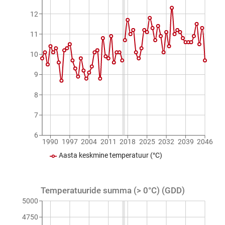
12
11
10
9
8
7
6
1990
1997
2004
2011
2018
2025
2032
2039
2046
Aasta keskmine temperatuur (°C)
Temperatuuride summa (> 0°C) (GDD)
5000
4750