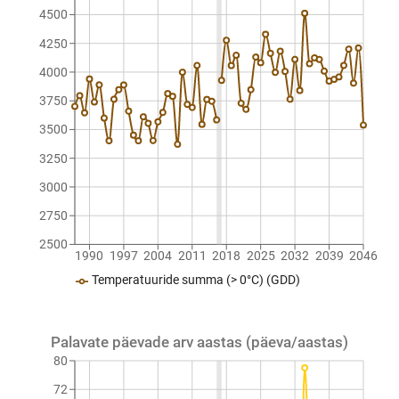
4500
4250
4000
3750
3500
3250
3000
2750
2500
1990
1997
2004
2011
2018
2025
2032
2039
2046
Temperatuuride summa (> 0°C) (GDD)
Palavate päevade arv aastas (päeva/aastas)
80
72