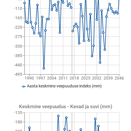
-110
-165
-220
-275
-330
-385
-440
-495
1990
1997
2004
2011
2018
2025
2032
2039
2046
Aasta keskmine veepuuduse indeks (mm)
Keskmine veepuudus - Kevad ja suvi (mm)
-135
-180