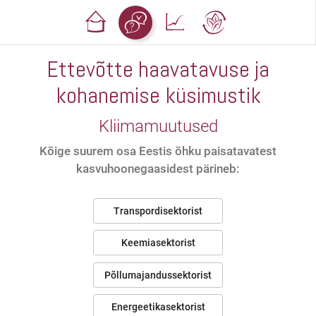
Ettevõtte haavatavuse ja
kohanemise küsimustik
Kliimamuutused
Kõige suurem osa Eestis õhku paisatavatest
kasvuhoonegaasidest pärineb:
Transpordisektorist
Keemiasektorist
Põllumajandussektorist
Energeetikasektorist