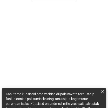
Kasutame küpsiseid oma veebisaidil pakutavate teenuste ja
funktsioonide pakkumiseks ning kasutajate kogemuste
parendamiseks. Küpsised on andmed, mille veebisait salvestab