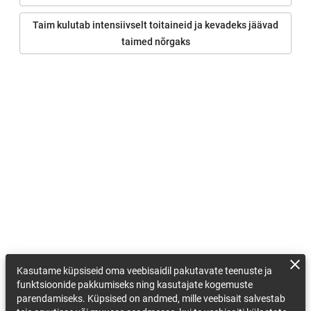
Taim kulutab intensiivselt toitaineid ja kevadeks jäävad
taimed nõrgaks
Kasutame küpsiseid oma veebisaidil pakutavate teenuste ja
funktsioonide pakkumiseks ning kasutajate kogemuste
parendamiseks. Küpsised on andmed, mille veebisait salvestab