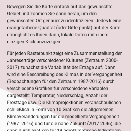
Bewegen Sie die Karte einfach auf das gewünschte
Gebiet und zoomen Sie dann heran, um den
gewünschten Ort genauer zu identifizieren. Jedes kleine
orangefarbene Quadrat (oder Gitterpunkt) auf der Karte
ermöglicht es Ihnen dann, lokale Daten mit einem
einzigen Klick anzuzeigen.
Für jeden Rasterpunkt zeigt eine Zusammenstellung der
Jahreserträge verschiedener Kulturen (Zeitraum 2000-
2017) zunächst die Variabilität der Erträge auf. Dann
wird eine Beschreibung des Klimas in der Vergangenheit
(Beobachtungen für den Zeitraum 1987-2016) durch
verschiedene Grafiken für verschiedene Variablen
dargestellt: Temperatur, Niederschlag, Anzahl der
Frosttage usw. Die Klimaprojektionen veranschaulichen
schließlich in Form von 10 Grafiken die allgemeinen
Klimaveränderungen für die modellierte Vergangenheit
(1987 -2016) und für die nahe Zukunft (2017-2046), die
dann durch Grafiken für 19 agroklimatische Indikatoren