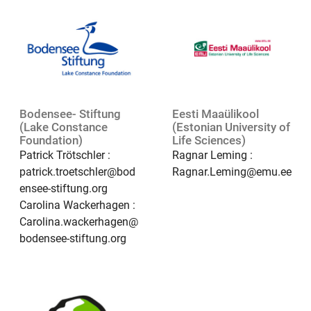
Bodensee- Stiftung
Eesti Maaülikool
(Lake Constance
(Estonian University of
Foundation)
Life Sciences)
Patrick Trötschler :
Ragnar Leming :
patrick.troetschler@bod
Ragnar.Leming@emu.ee
ensee-stiftung.org
Carolina Wackerhagen :
Carolina.wackerhagen@
bodensee-stiftung.org