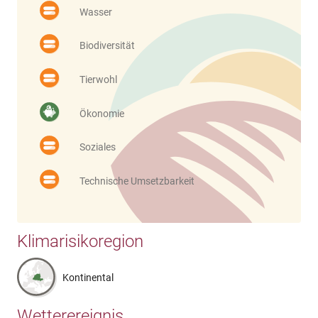
Wasser
Biodiversität
Tierwohl
Ökonomie
Soziales
Technische Umsetzbarkeit
Klimarisikoregion
Kontinental
Wetterereignis