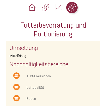
Futterbevorratung und
Portionierung
Umsetzung
Mittelfristig
Nachhaltigkeitsbereiche
THG-Emissionen
Luftqualität
Boden