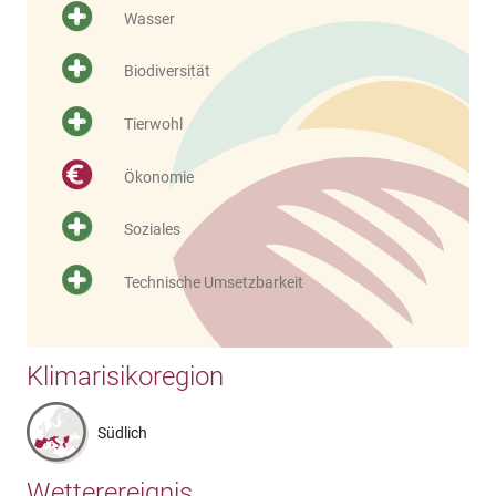
Wasser
Biodiversität
Tierwohl
Ökonomie
Soziales
Technische Umsetzbarkeit
Klimarisikoregion
Südlich
Wetterereignis