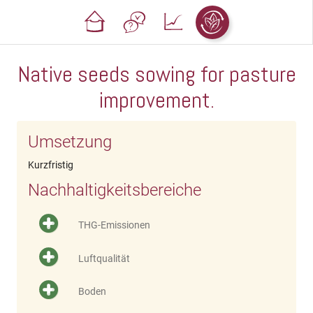
Native seeds sowing for pasture
improvement.
Umsetzung
Kurzfristig
Nachhaltigkeitsbereiche
THG-Emissionen
Luftqualität
Boden