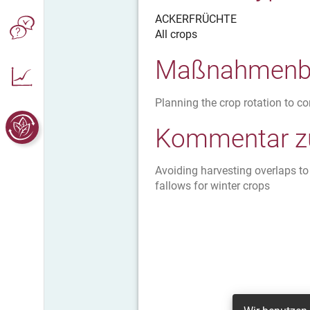
ACKERFRÜCHTE
All crops
Maßnahmenbe
Planning the crop rotation to c
Kommentar zu
Avoiding harvesting overlaps to
fallows for winter crops