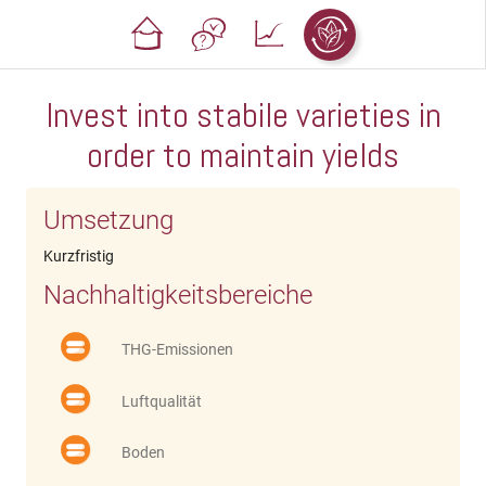
Invest into stabile varieties in
order to maintain yields
Umsetzung
Kurzfristig
Nachhaltigkeitsbereiche
THG-Emissionen
Luftqualität
Boden