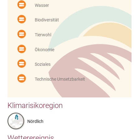
Wasser
Biodiversität
Tierwohl
Ökonomie
Soziales
Technische Umsetzbarkeit
Klimarisikoregion
Nördlich
Wetterereignis