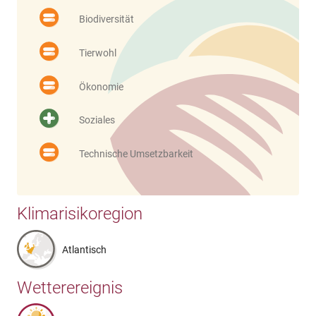
Biodiversität
Tierwohl
Ökonomie
Soziales
Technische Umsetzbarkeit
Klimarisikoregion
Atlantisch
Wetterereignis