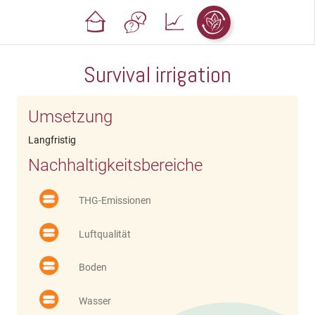
Survival irrigation
Umsetzung
Langfristig
Nachhaltigkeitsbereiche
THG-Emissionen
Luftqualität
Boden
Wasser