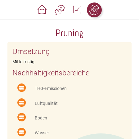
Pruning
Umsetzung
Mittelfristig
Nachhaltigkeitsbereiche
THG-Emissionen
Luftqualität
Boden
Wasser