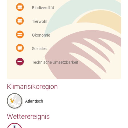
Biodiversität
Tierwohl
Ökonomie
Soziales
Technische Umsetzbarkeit
Klimarisikoregion
Atlantisch
Wetterereignis