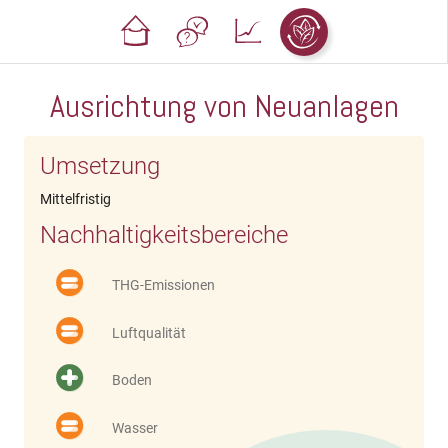
Ausrichtung von Neuanlagen
Umsetzung
Mittelfristig
Nachhaltigkeitsbereiche
THG-Emissionen
Luftqualität
Boden
Wasser