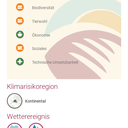
Biodiversität
Tierwohl
Ökonomie
Soziales
Technische Umsetzbarkeit
Klimarisikoregion
Kontinental
Wetterereignis