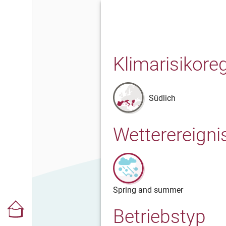
Klimarisikore
Südlich
Wetterereigni
Spring and summer
Betriebstyp