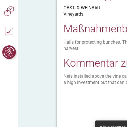
OBST- & WEINBAU
Vineyards
Maßnahmenbe
Hails for protecting bunches. T
harvest
Kommentar zu
Nets installed above the vine c
a high investment but that can 