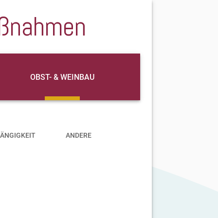
aßnahmen
OBST- & WEINBAU
ÄNGIGKEIT
ANDERE