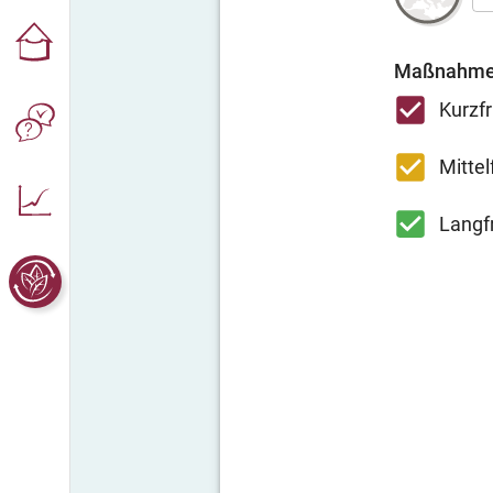
Maßnahmen 
Kurzfr
Mittelf
Langfr