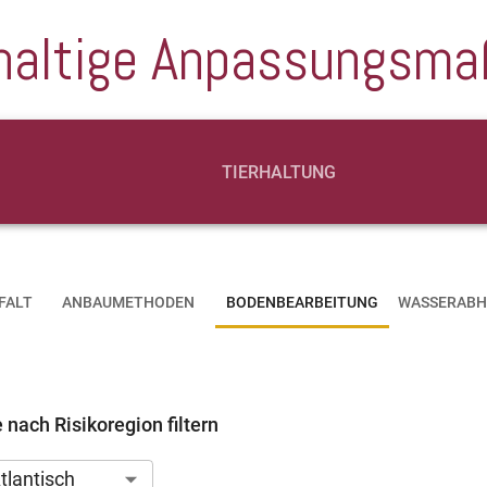
haltige Anpassungsm
TIERHALTUNG
FALT
ANBAUMETHODEN
BODENBEARBEITUNG
WASSERABH
ach Risikoregion filtern
tlantisch