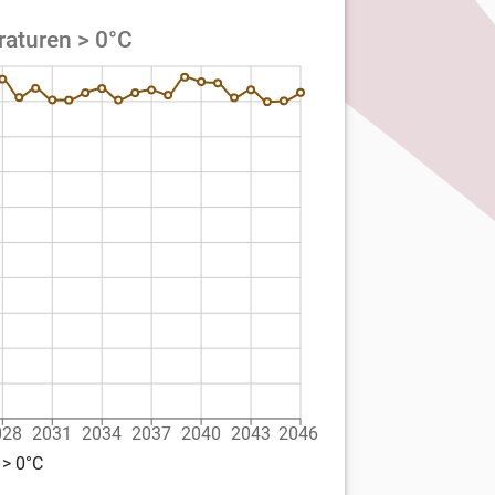
raturen > 0°C
028
2031
2034
2037
2040
2043
2046
 > 0°C