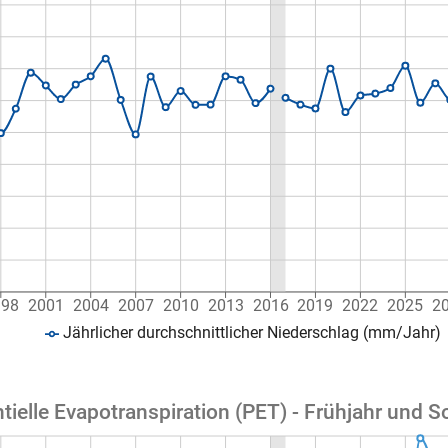
998
2001
2004
2007
2010
2013
2016
2019
2022
2025
2
Jährlicher durchschnittlicher Niederschlag (mm/Jahr)
tielle Evapotranspiration (PET) - Frühjahr und