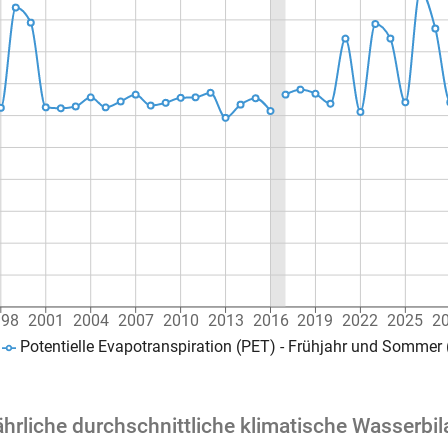
998
2001
2004
2007
2010
2013
2016
2019
2022
2025
2
Potentielle Evapotranspiration (PET) - Frühjahr und Sommer
hrliche durchschnittliche klimatische Wasserbi