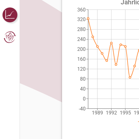
Jährli
360
320
280
240
200
160
120
80
40
0
-40
1989
1992
1995
1