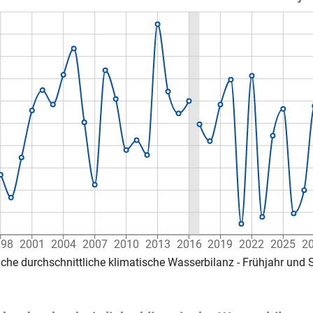
998
2001
2004
2007
2010
2013
2016
2019
2022
2025
2
iche durchschnittliche klimatische Wasserbilanz - Frühjahr un