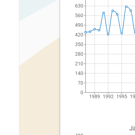
630
560
490
420
350
280
210
140
70
0
1989
1992
1995
1
Jä