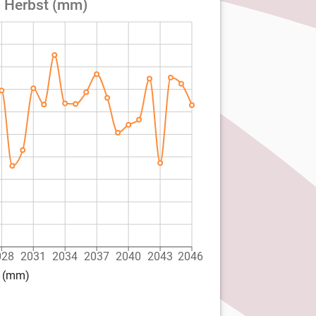
- Herbst (mm)
028
2031
2034
2037
2040
2043
2046
t (mm)