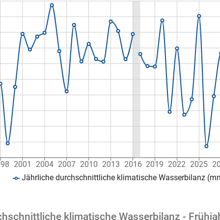
998
2001
2004
2007
2010
2013
2016
2019
2022
2025
2
Jährliche durchschnittliche klimatische Wasserbilanz (m
chschnittliche klimatische Wasserbilanz - Früh