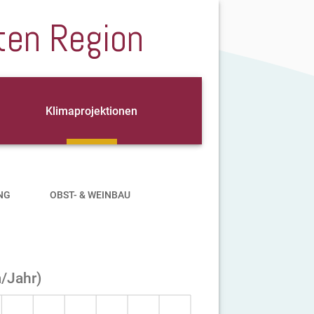
ten Region
Klimaprojektionen
NG
OBST- & WEINBAU
m/Jahr)