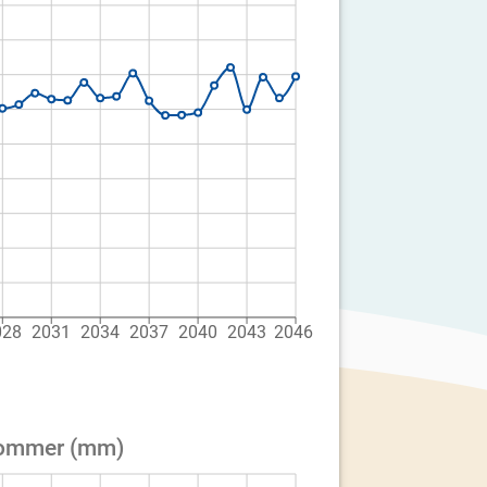
028
2031
2034
2037
2040
2043
2046
 Sommer (mm)