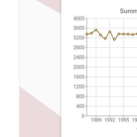
Summe
4000
3600
3200
2800
2400
2000
1600
1200
800
400
0
1989
1992
1995
1