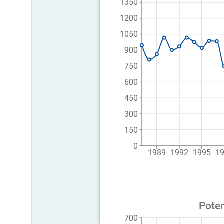
1350
1200
1050
900
750
600
450
300
150
0
1989
1992
1995
1
Poten
700